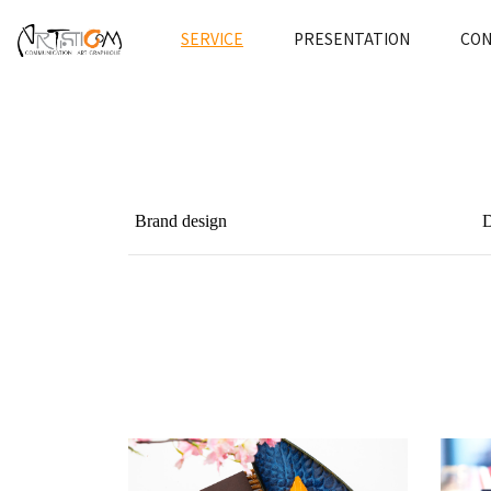
SERVICE
PRESENTATION
CO
Brand design
D